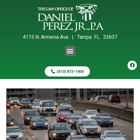
4115 N. Armenia Ave. | Tampa FL. 33607
(813) 873-1400