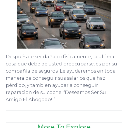
Después de ser dañado físicamente, la ultima
cosa que debe de usted preocuparse, es por su
compañía de seguros. Le ayudaremos en toda
manera de conseguir sus salarios que haz
pérdido, y tambien ayudar a conseguir
reparacion de su coche. “Deseamos Ser Su
Amigo El Abogado!!”
More To Explore